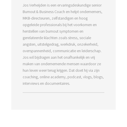
Jos Verheijden is een ervaringsdeskundige senior
Burnout & Business Coach en helpt ondernemers,
MKB-directeuren, zelfstandigen en hoog
opgeleide professionals bij het voorkomen en
herstellen van burnout symptomen en
gerelateerde klachten zoals stress, sociale
angsten, uitstelgedrag, werkdruk, onzekerheid,
overspannenheid, communicatie en leiderschap.
Jos wil bijdragen aan het onafhankelijk en vrij
maken van ondernemende mensen waardoor ze
hun leven weer terug krijgen. Dat doet hij via zijn
coaching, online academy, podcast, vlogs, blogs,
interviews en documentaires.