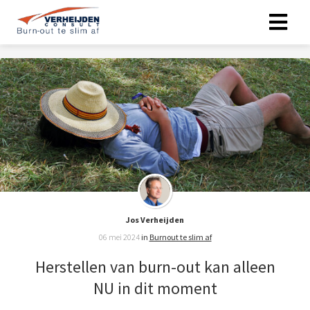
Jos Verheijden
06 mei 2024
in
Burnout te slim af
Herstellen van burn-out kan alleen
NU in dit moment