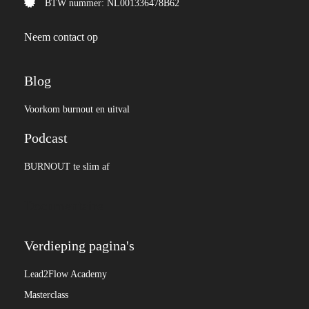
BTW nummer: NL001336478B62
Neem contact op
Blog
Voorkom burnout en uitval
Podcast
BURNOUT te slim af
Documentaire
Verdieping pagina's
Lead2Flow Academy
Masterclass