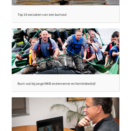
Top 14 oorzaken van een burnout
Burn-out bij jonge MKB ondernemer en familiebedrijf