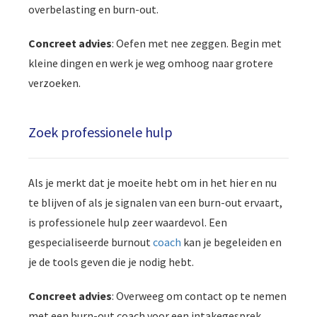
overbelasting en burn-out.
Concreet advies
: Oefen met nee zeggen. Begin met
kleine dingen en werk je weg omhoog naar grotere
verzoeken.
Zoek professionele hulp
Als je merkt dat je moeite hebt om in het hier en nu
te blijven of als je signalen van een burn-out ervaart,
is professionele hulp zeer waardevol. Een
gespecialiseerde burnout
coach
kan je begeleiden en
je de tools geven die je nodig hebt.
Concreet advies
: Overweeg om contact op te nemen
met een burn-out coach voor een intakegesprek.