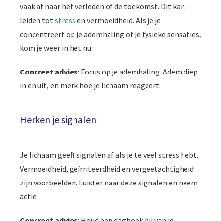
vaak af naar het verleden of de toekomst. Dit kan
leiden tot
stress
en vermoeidheid. Als je je
concentreert op je ademhaling of je fysieke sensaties,
kom je weer in het nu.
Concreet advies
: Focus op je ademhaling. Adem diep
in en uit, en merk hoe je lichaam reageert.
Herken je signalen
Je lichaam geeft signalen af als je te veel stress hebt.
Vermoeidheid, geïrriteerdheid en vergeetachtigheid
zijn voorbeelden. Luister naar deze signalen en neem
actie.
Concreet advies
: Houd een dagboek bij van je