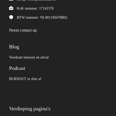
KvK nummer: 17141570
BTW nummer: NL001336478B62
Neem contact op
Blog
Voorkom burnout en uitval
Podcast
BURNOUT te slim af
Documentaire
Verdieping pagina's