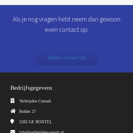
Als je nog vragen hebt neem dan gewoon
even contact op.
Neem contact op
Bedrijfsgegevens
Verheijden Consult
Ridder 27
5282 GE
BOXTEL
info@verheijdenconsult.nl