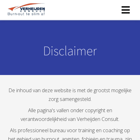
Disclaimer
De inhoud van deze website is met de grootst mogelijke
zorg samengesteld.
Alle pagina's vallen onder copyright en
verantwoordelijkheid van Verheijden Consult.
Als professioneel bureau voor training en coaching op
het gebied van burnout, angsten, fobieën en trauma, zijn