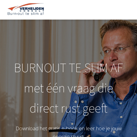
BURNOUT TE SLIM AF
met één vraag die
direct rust geeft
Download het
gratis e-book
en leer hoe je jouw
energie stuurt.